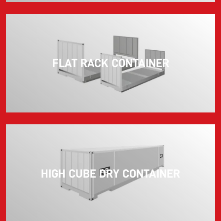
FLAT RACK CONTAINER
HIGH CUBE DRY CONTAINER