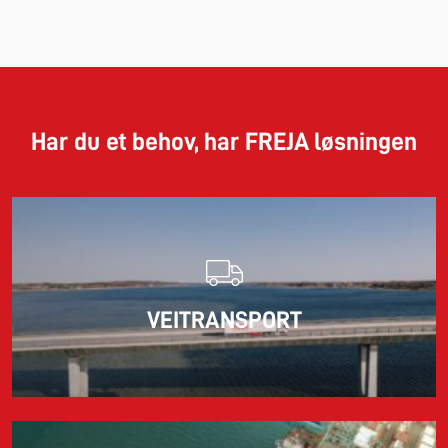
25.06.2026
Har du et behov, har FREJA løsningen
Les mer
29.05.2026
VEITRANSPORT