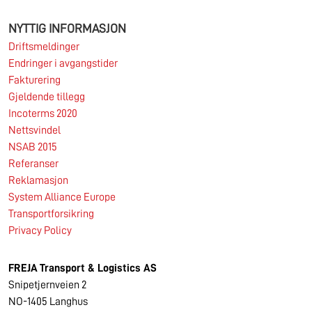
NYTTIG INFORMASJON
Driftsmeldinger
Endringer i avgangstider
Fakturering
Gjeldende tillegg
Incoterms 2020
Nettsvindel
NSAB 2015
Referanser
Reklamasjon
System Alliance Europe
Transportforsikring
Privacy Policy
FREJA
Transport & Logistics AS
Snipetjernveien 2
NO-1405 Langhus