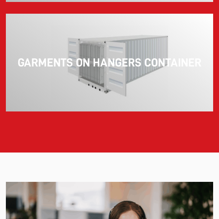
GARMENTS ON HANGERS CONTAINER