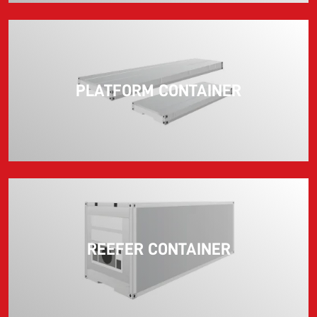
PLATFORM CONTAINER
REEFER CONTAINER