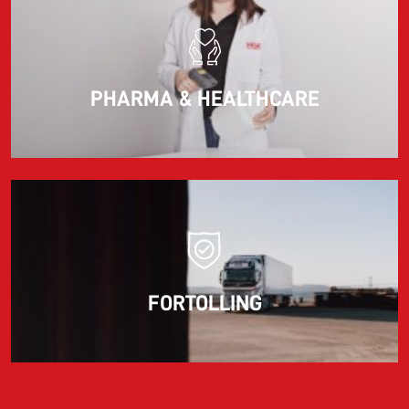
PHARMA & HEALTHCARE
FORTOLLING