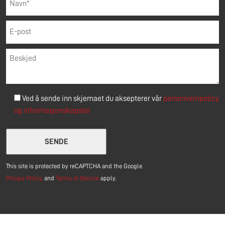
Ved å sende inn skjemaet du aksepterer vår
personvernpolicy
og
informasjonskapsler
Please leave this field empty.
This site is protected by reCAPTCHA and the Google
Privacy Policy
and
Terms of Service
apply.