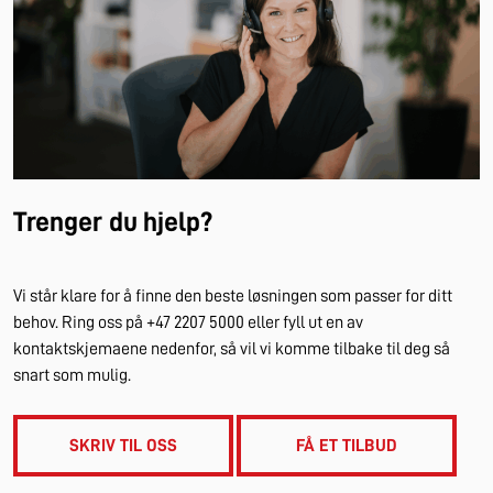
Trenger du hjelp?
Vi står klare for å finne den beste løsningen som passer for ditt
behov. Ring oss på +47 2207 5000 eller fyll ut en av
kontaktskjemaene nedenfor, så vil vi komme tilbake til deg så
snart som mulig.
SKRIV TIL OSS
FÅ ET TILBUD