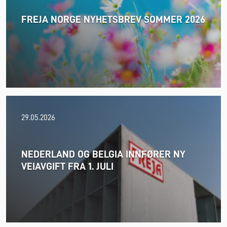
FREJA NORGE NYHETSBREV SOMMER 2026
06.08.2026
29.05.2026
NEDERLAND OG BELGIA INNFØRER NY
VEIAVGIFT FRA 1. JULI
Les mer