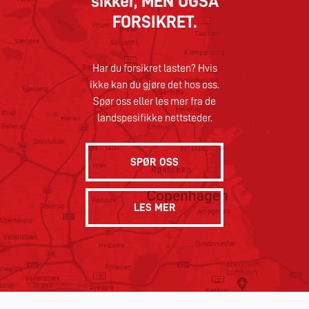
sikker,
MEN OGSÅ
FORSIKRET.
Har du forsikret lasten? Hvis
ikke kan du gjøre det hos oss.
Spør oss eller les mer fra de
landspesifikke nettsteder.
SPØR OSS
LES MER