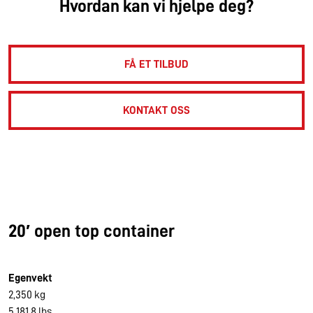
Hvordan kan vi hjelpe deg?
FÅ ET TILBUD
KONTAKT OSS
20′ open top container
Egenvekt
2,350 kg
5,181.8 lbs