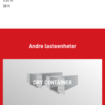
11.57 m
38 ft
Andre lasteenheter
DRY CONTAINER