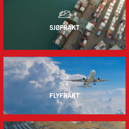
Les mer
SJØFRAKT
FLYFRAKT