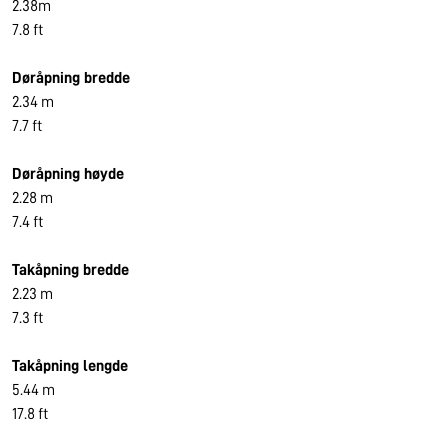
2.38m
7.8 ft
Døråpning bredde
2.34 m
7.7 ft
Døråpning høyde
2.28 m
7.4 ft
Takåpning bredde
2.23 m
7.3 ft
Takåpning lengde
5.44 m
17.8 ft