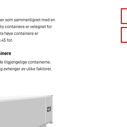
ainer som sammenlignet med en
ry containere er velegnet for
tra høye containere er
 45 fot.
ainere
e tilgjengelige containerne.
g avhenger av ulike faktorer,