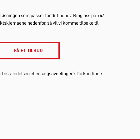
e løsningen som passer for ditt behov. Ring oss på +47
taktskjemaene nedenfor, så vil vi komme tilbake til
FÅ ET TILBUD
 oss, ledelsen eller salgsavdelingen? Du kan finne