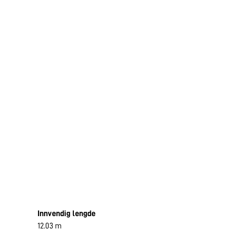
Innvendig lengde
12.03 m