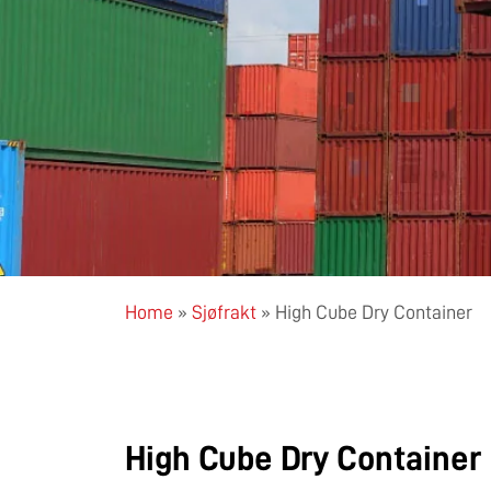
Home
»
Sjøfrakt
»
High Cube Dry Container
High Cube Dry Container