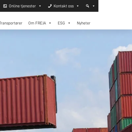
Online tjenester
Kontakt oss
Transportører
Om FREJA
ESG
Nyheter