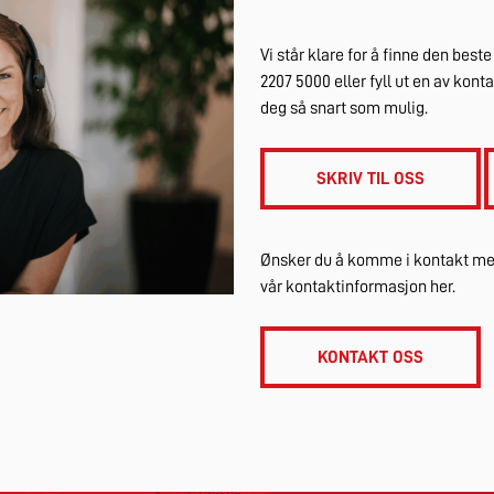
Vi står klare for å finne den best
2207 5000 eller fyll ut en av kon
deg så snart som mulig.
SKRIV TIL OSS
Ønsker du å komme i kontakt med
vår kontaktinformasjon her.
KONTAKT OSS