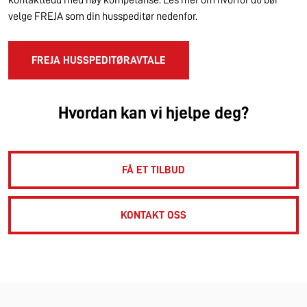
kontaktledd med høy kompetanse. Les mer om hvorfor du bør
velge FREJA som din husspeditør nedenfor.
FREJA HUSSPEDITØRAVTALE
Hvordan kan vi hjelpe deg?
FÅ ET TILBUD
KONTAKT OSS