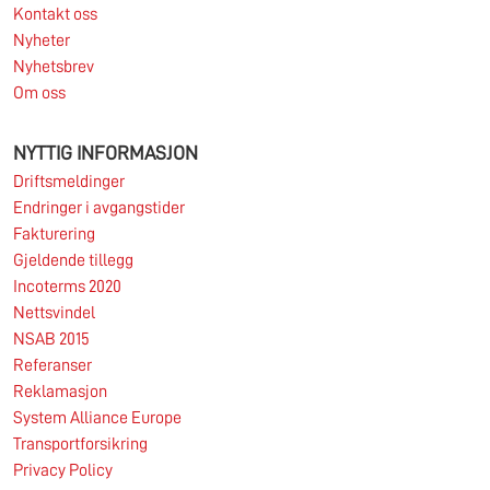
Kontakt oss
Nyheter
Nyhetsbrev
Om oss
NYTTIG INFORMASJON
Driftsmeldinger
Endringer i avgangstider
Fakturering
Gjeldende tillegg
Incoterms 2020
Nettsvindel
NSAB 2015
Referanser
Reklamasjon
System Alliance Europe
Transportforsikring
Privacy Policy