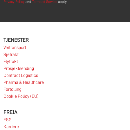
Privacy Policy
and
Terms of Service
apply.
TJENESTER
Veitransport
Sjøfrakt
Flyfrakt
Prosjektsending
Contract Logistics
Pharma & Healthcare
Fortolling
Cookie Policy (EU)
FREJA
ESG
Karriere