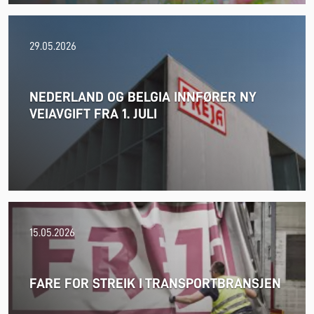
29.05.2026
NEDERLAND OG BELGIA INNFØRER NY
VEIAVGIFT FRA 1. JULI
25.06.2026
15.05.2026
FARE FOR STREIK I TRANSPORTBRANSJEN