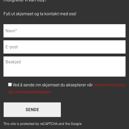
muligheter vi kan tilby?
Fyll ut skjemaet og ta kontakt med oss!
Ved å sende inn skjemaet du aksepterer vår
personvernpolicy
og
informasjonskapsler
Please leave this field empty.
This site is protected by reCAPTCHA and the Google