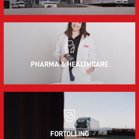
PHARMA & HEALTHCARE
FORTOLLING