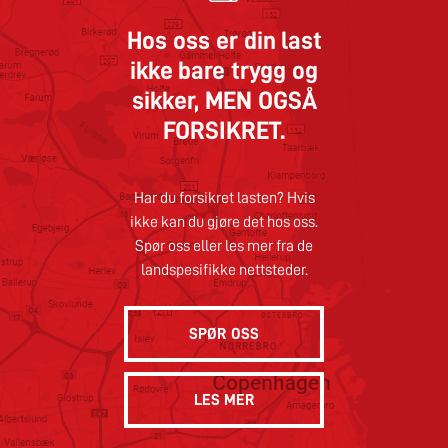
Hos oss er din last
ikke bare trygg og
sikker,
MEN OGSÅ
FORSIKRET.
Har du forsikret lasten? Hvis
ikke kan du gjøre det hos oss.
Spør oss eller les mer fra de
landspesifikke nettsteder.
SPØR OSS
LES MER