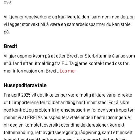
oss.
Vi kjenner regelverkene og kan ivareta dem sammen med deg, og
vi legger stor vekt på å være en samarbeidspartner du kan stole
på.
Brexit
Vi gjør oppmerksom på at etter Brexit er Storbritannia å anse som
et 3. land etter utmelding fra EU. Ta gjerne kontakt med oss for
mer informasjon om Brexit.
Les mer
Husspeditøravtale
Fra april 2025 vil det ikke lenger være mulig å kjøre varer direkte
ut til importørene før tollbehandling har funnet sted. For å sikre
god kontroll og problemfri grensepassering for deg som importør
mener vi at FREJAs husspeditøravtale er den beste løsningen. Vi
gir deg en komplett oversikt over dine deklarasjoner, korrekt
tollbehandling, rett avgiftsberegning, rådgivning, samt ett enkelt