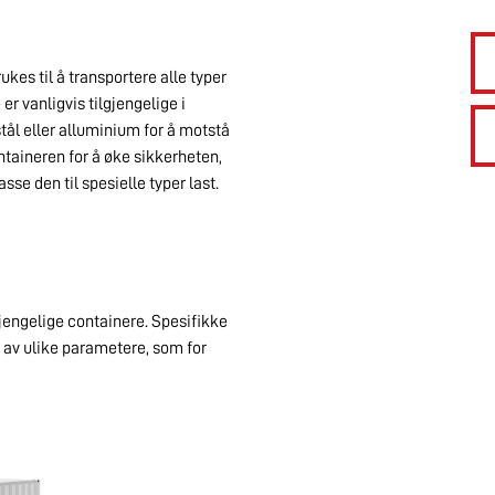
kes til å transportere alle typer
er vanligvis tilgjengelige i
 stål eller alluminium for å motstå
ontaineren for å øke sikkerheten,
sse den til spesielle typer last.
jengelige containere. Spesifikke
 av ulike parametere, som for