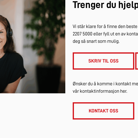
Trenger du hjel
Vi står klare for å finne den best
2207 5000 eller fyll ut en av kon
deg så snart som mulig.
SKRIV TIL OSS
Ønsker du å komme i kontakt med
vår kontaktinformasjon her.
KONTAKT OSS