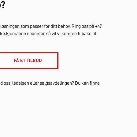
p?
e løsningen som passer for ditt behov. Ring oss på +47
taktskjemaene nedenfor, så vil vi komme tilbake til
FÅ ET TILBUD
 oss, ledelsen eller salgsavdelingen? Du kan finne