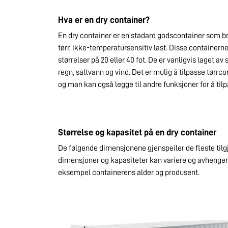
Hva er en dry container?
En dry container er en stadard godscontainer som bru
tørr, ikke-temperatursensitiv last. Disse containerne 
størrelser på 20 eller 40 fot. De er vanligvis laget av
regn, saltvann og vind. Det er mulig å tilpasse tørrc
og man kan også legge til andre funksjoner for å tilpa
Størrelse og kapasitet på en dry container
De følgende dimensjonene gjenspeiler de fleste tilg
dimensjoner og kapasiteter kan variere og avhenger
eksempel containerens alder og produsent.