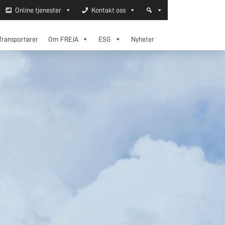
Online tjenester
Kontakt oss
Transportører
Om FREJA
ESG
Nyheter