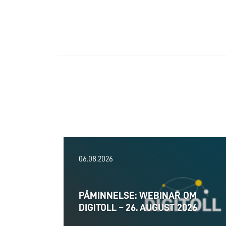
06.08.2026
PÅMINNELSE: WEBINAR OM
DIGITOLL – 26. AUGUST 2026