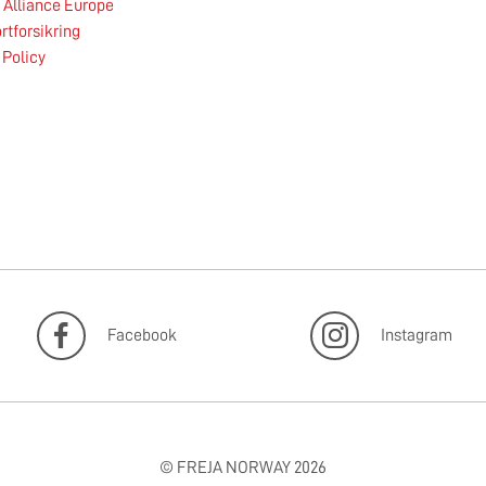
Alliance Europe
rtforsikring
 Policy
Les mer
Facebook
Instagram
© FREJA NORWAY 2026