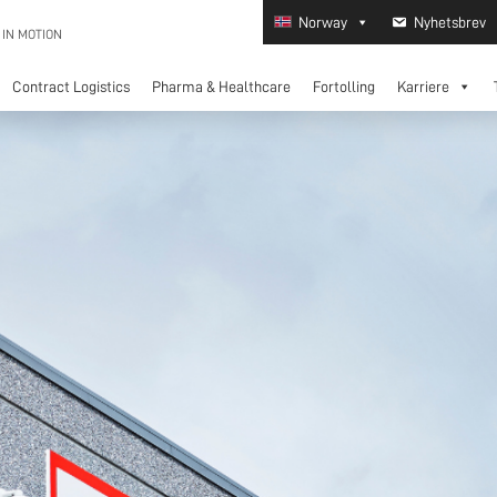
Norway
Nyhetsbrev
 IN MOTION
Contract Logistics
Pharma & Healthcare
Fortolling
Karriere