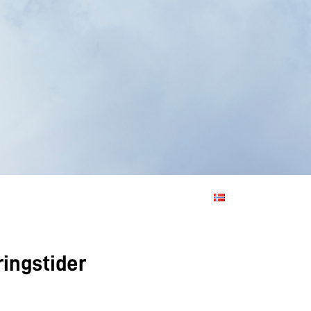
ringstider