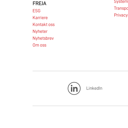
System 
FREJA
Transpo
ESG
Privacy
Karriere
Les mer
Kontakt oss
Nyheter
Nyhetsbrev
Om oss
LinkedIn