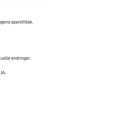
gens sparetiltak.
tuelle endringer.
JA.