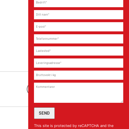
Les mer
Youtube
This site is protected by reCAPTCHA and the