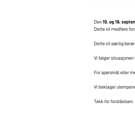
Den
10. og 18. sept
Dette vil medføre for
Dette vil særlig berør
Vi følger situasjonen
For spørsmål eller m
Vi beklager ulempene
Takk for forståelsen.