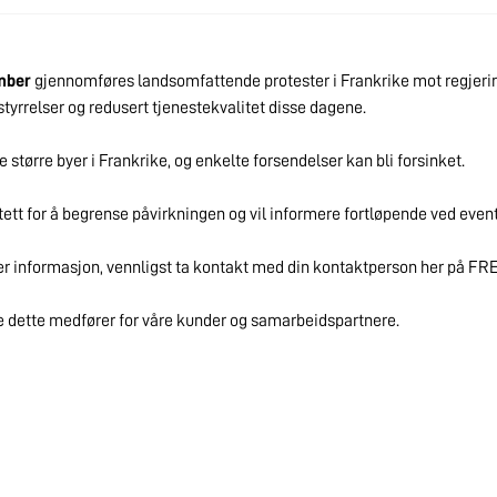
ember
gjennomføres landsomfattende protester i Frankrike mot regjerin
styrrelser og redusert tjenestekvalitet disse dagene.
e større byer i Frankrike, og enkelte forsendelser kan bli forsinket.
 tett for å begrense påvirkningen og vil informere fortløpende ved even
er informasjon, vennligst ta kontakt med din kontaktperson her på FRE
 dette medfører for våre kunder og samarbeidspartnere.