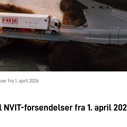
er fra 1. april 2026
l NVIT-forsendelser fra 1. april 20