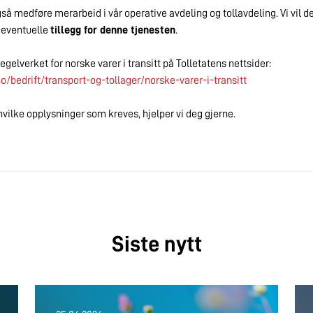
gså medføre merarbeid i vår operative avdeling og tollavdeling. Vi vil 
 eventuelle
tillegg for denne tjenesten
.
gelverket for norske varer i transitt på Tolletatens nettsider:
o/bedrift/transport-og-tollager/norske-varer-i-transitt
vilke opplysninger som kreves, hjelper vi deg gjerne.
Siste nytt