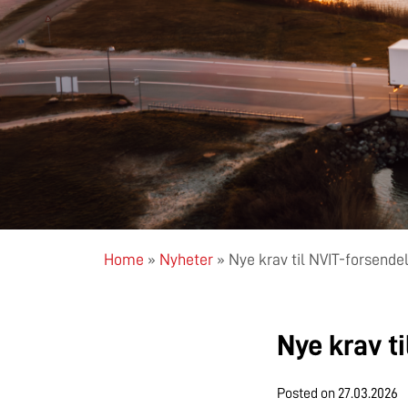
Home
»
Nyheter
»
Nye krav til NVIT-forsendels
Nye krav ti
Posted on
27.03.2026