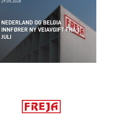
29.05.2026
NEDERLAND OG BELGIA
INNFØRER NY VEIAVGIFT FRA 1.
JULI
S