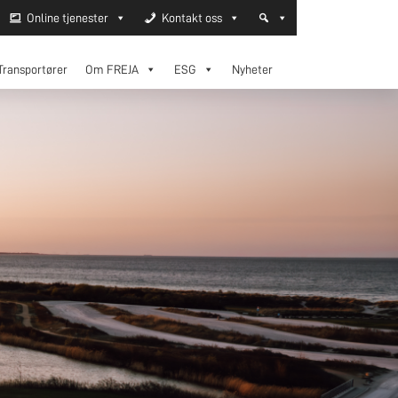
Online tjenester
Kontakt oss
Transportører
Om FREJA
ESG
Nyheter