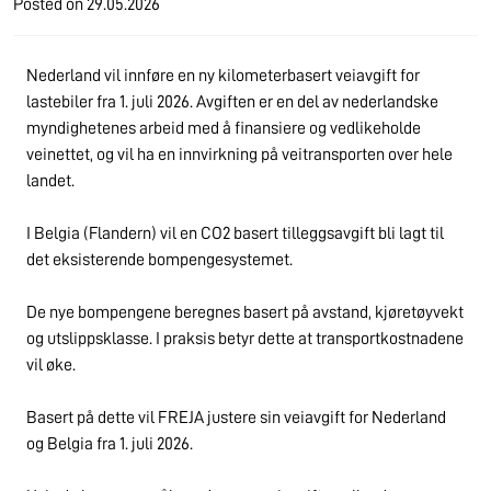
Posted on
29.05.2026
Nederland vil innføre en ny kilometerbasert veiavgift for
lastebiler fra 1. juli 2026. Avgiften er en del av nederlandske
myndighetenes arbeid med å finansiere og vedlikeholde
veinettet, og vil ha en innvirkning på veitransporten over hele
landet.
I Belgia (Flandern) vil en CO2 basert tilleggsavgift bli lagt til
det eksisterende bompengesystemet.
De nye bompengene beregnes basert på avstand, kjøretøyvekt
og utslippsklasse. I praksis betyr dette at transportkostnadene
vil øke.
Basert på dette vil FREJA justere sin veiavgift for Nederland
og Belgia fra 1. juli 2026.