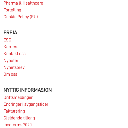
Pharma & Healthcare
29.05.2026
Fortolling
Cookie Policy (EU)
FREJA
ESG
Karriere
Les mer
Kontakt oss
Nyheter
Nyhetsbrev
Om oss
NYTTIG INFORMASJON
Driftsmeldinger
Endringer i avgangstider
Fakturering
Gjeldende tillegg
Incoterms 2020