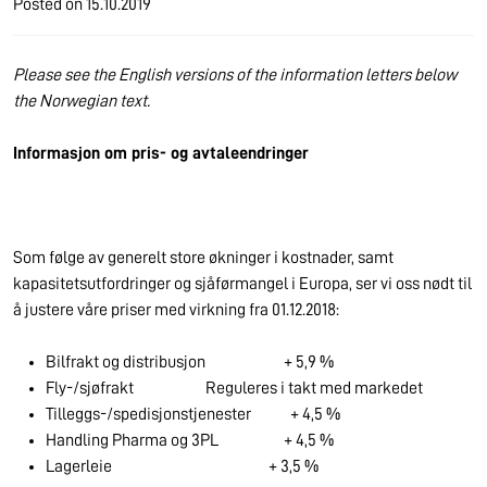
Posted on
15.10.2019
Please see the English versions of the information letters below
the Norwegian text.
Informasjon om pris- og avtaleendringer
Som følge av generelt store økninger i kostnader, samt
kapasitetsutfordringer og sjåførmangel i Europa, ser vi oss nødt til
å justere våre priser med virkning fra 01.12.2018:
Bilfrakt og distribusjon + 5,9 %
Fly-/sjøfrakt Reguleres i takt med markedet
Tilleggs-/spedisjonstjenester + 4,5 %
Handling Pharma og 3PL + 4,5 %
Lagerleie + 3,5 %