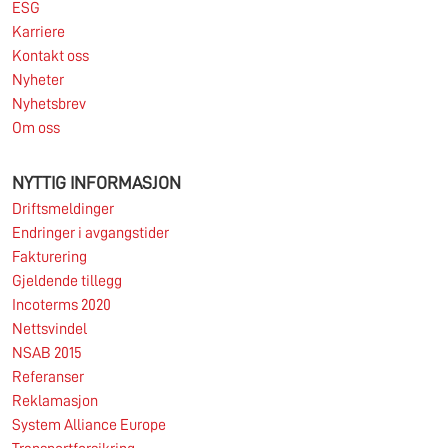
ESG
Karriere
Les mer
Kontakt oss
Nyheter
Nyhetsbrev
Om oss
NYTTIG INFORMASJON
Driftsmeldinger
Endringer i avgangstider
Fakturering
Gjeldende tillegg
Incoterms 2020
Nettsvindel
NSAB 2015
Referanser
Reklamasjon
System Alliance Europe