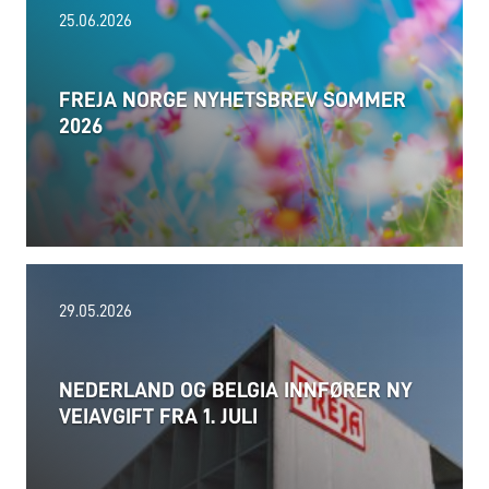
25.06.2026
FREJA NORGE NYHETSBREV SOMMER
2026
06.08.2026
29.05.2026
NEDERLAND OG BELGIA INNFØRER NY
VEIAVGIFT FRA 1. JULI
Les mer