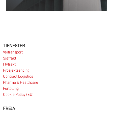
25.06.2026
TJENESTER
Veitransport
Sjøfrakt
Les mer
Flyfrakt
Prosjektsending
Contract Logistics
Pharma & Healthcare
29.05.2026
Fortolling
Cookie Policy (EU)
FREJA