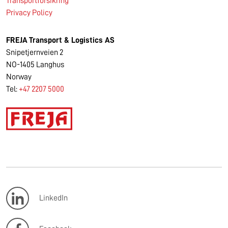
Transportforsikring
Privacy Policy
FREJA
Transport & Logistics AS
Snipetjernveien 2
NO-1405 Langhus
Norway
Tel:
+47 2207 5000
LinkedIn