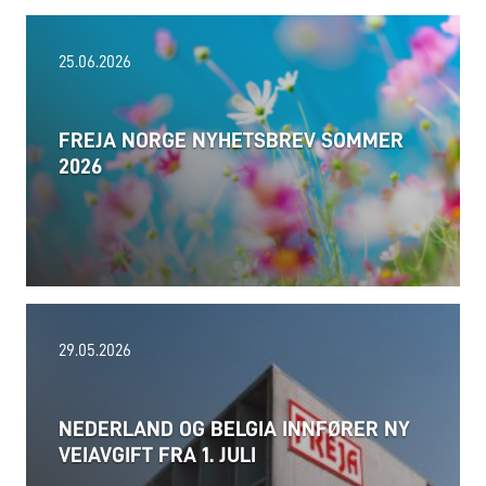
25.06.2026
FREJA NORGE NYHETSBREV SOMMER
2026
06.08.2026
29.05.2026
NEDERLAND OG BELGIA INNFØRER NY
VEIAVGIFT FRA 1. JULI