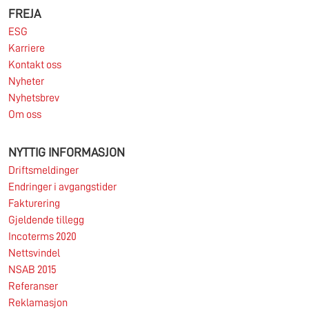
FREJA
ESG
Karriere
Les mer
Kontakt oss
Nyheter
Nyhetsbrev
Om oss
NYTTIG INFORMASJON
Driftsmeldinger
Endringer i avgangstider
Fakturering
Gjeldende tillegg
Incoterms 2020
Nettsvindel
NSAB 2015
Referanser
Reklamasjon