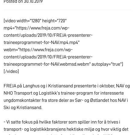
Posted on
30.10.2019
[video width="1280" height="720"
mp4="https://www.freja.com/wp-
content/uploads/2019/10/FREJA-presenterer-
traineeprogrammet-for-NAV.mp4.mp4"
webm="https://www.freja.com/wp-
content/uploads/2019/10/FREJA-presenterer-
traineeprogrammet-for-NAV.webmsd.webm" autoplay="true"]
[/video]
FREJA på Langhus og i Kristiansand presenterte i oktober, NAV og
NHO Transport og Logistikk’s trainee-program for interesserte
ungdomskontakter fra store deler av Sør- og Østlandet hos NAV i
Ski og Kristiansand.
- Vi satte fokus på hvilke faktorer som spiller inn for å trives i
transport- og logistikkbransjens hektiske miljø og hvor viktig det