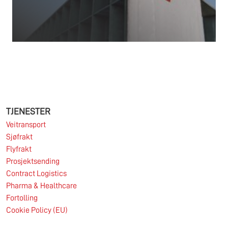
Les mer
25.06.2026
TJENESTER
Veitransport
Sjøfrakt
Les mer
Flyfrakt
Prosjektsending
Contract Logistics
Pharma & Healthcare
29.05.2026
Fortolling
Cookie Policy (EU)