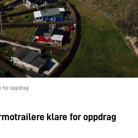
e for oppdrag
rmotrailere klare for oppdrag