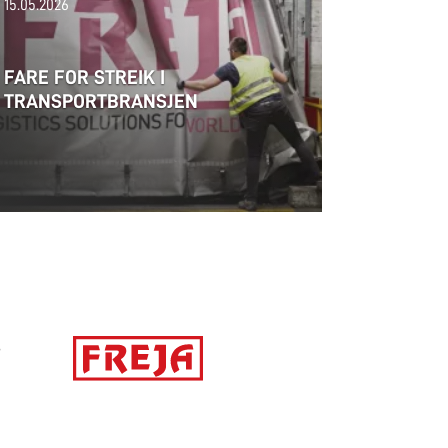
15.05.2026
FARE FOR STREIK I
TRANSPORTBRANSJEN
S