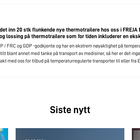
 det inn 20 stk flunkende nye thermotrailere hos oss i FREJA N
 og lossing på thermotrailere som for tiden inkluderer en eksk
TP / FRC og GDP -godkjente og har en ekstrem nøyaktighet på temperat
tilt blant annet med tanke på transport av medisiner, så her er det inge
takt med oss for tilbud på temperaturregulerte transporter til eller fra 
Siste nytt