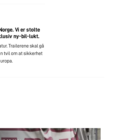
orge. Vi er stolte
lusiv ny-bil-lukt.
ur. Trailerene skal gå
n tvil om at sikkerhet
Europa.