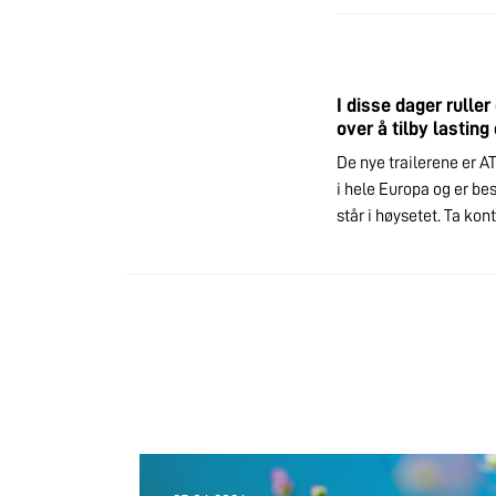
I disse dager ruller
over å tilby lasting
De nye trailerene er A
i hele Europa og er bes
står i høysetet. Ta kon